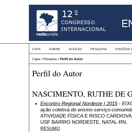
CAPA
SOBRE
ACESSO
PESQUISA
EDIÇÕES 
Capa
>
Pesquisa
>
Perfil do Autor
Perfil do Autor
NASCIMENTO, RUTHE DE 
Encontro Regional Nordeste I 2015
- EIXO
ação coletiva do ensino-serviço-comunid
ATIVIDADE FÍSICA E RISCO CARDIOV
USF BAIRRO NORDESTE, NATAL-RN.
RESUMO