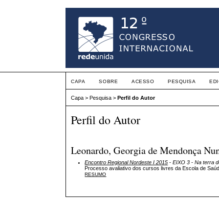
CAPA
SOBRE
ACESSO
PESQUISA
ED
Capa
>
Pesquisa
>
Perfil do Autor
Perfil do Autor
Leonardo, Georgia de Mendonça Nune
Encontro Regional Nordeste I 2015
- EIXO 3 - Na terra 
Processo avaliativo dos cursos livres da Escola de Saú
RESUMO