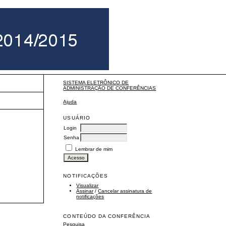
SISTEMA ELETRÔNICO DE
ADMINISTRAÇÃO DE CONFERÊNCIAS
Ajuda
USUÁRIO
Login
Senha
Lembrar de mim
NOTIFICAÇÕES
Visualizar
Assinar
/
Cancelar assinatura de
notificações
CONTEÚDO DA CONFERÊNCIA
Pesquisa