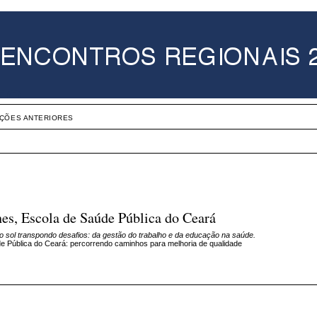
IÇÕES ANTERIORES
s, Escola de Saúde Pública do Ceará
do sol transpondo desafios: da gestão do trabalho e da educação na saúde.
de Pública do Ceará: percorrendo caminhos para melhoria de qualidade