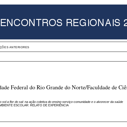
IÇÕES ANTERIORES
dade Federal do Rio Grande do Norte/Faculdade de Ciê
o sol a flor do sal: na ação coletiva do ensino-serviço-comunidade e o alvorecer da saúde
MBIENTE ESCOLAR: RELATO DE EXPERIÊNCIA