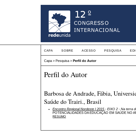
CAPA
SOBRE
ACESSO
PESQUISA
ED
Capa
>
Pesquisa
>
Perfil do Autor
Perfil do Autor
Barbosa de Andrade, Fábia, Universi
Saúde do Trairi., Brasil
Encontro Regional Nordeste I 2015
- EIXO 2 - Na terra d
POTENCIALIDADES DA EDUCAÇÃO EM SAÚDE NO A
RESUMO