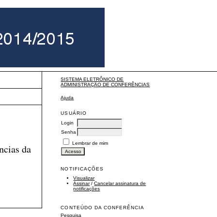
SISTEMA ELETRÔNICO DE
ADMINISTRAÇÃO DE CONFERÊNCIAS
Ajuda
USUÁRIO
Login
Senha
Lembrar de mim
ncias da
NOTIFICAÇÕES
Visualizar
Assinar
/
Cancelar assinatura de
notificações
CONTEÚDO DA CONFERÊNCIA
Pesquisa