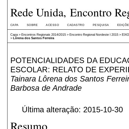
Rede Unida, Encontro Reg
CAPA
SOBRE
ACESSO
CADASTRO
PESQUISA
EDIÇÕE
Capa
>
Encontros Regionais 2014/2015
>
Encontro Regional Nordeste I 2015
>
EIXO 
>
Lôrena dos Santos Ferreira
POTENCIALIDADES DA EDUCA
ESCOLAR: RELATO DE EXPERI
Tainara Lôrena dos Santos Ferreir
Barbosa de Andrade
Última alteração: 2015-10-30
Resumo