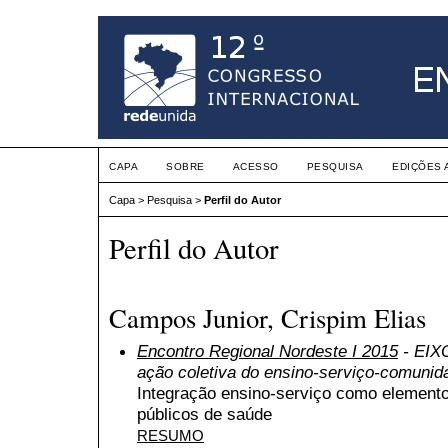
CAPA
SOBRE
ACESSO
PESQUISA
EDIÇÕES 
Capa
>
Pesquisa
>
Perfil do Autor
Perfil do Autor
Campos Junior, Crispim Elias
Encontro Regional Nordeste I 2015
- EIXO
ação coletiva do ensino-serviço-comunid
Integração ensino-serviço como elemento
públicos de saúde
RESUMO