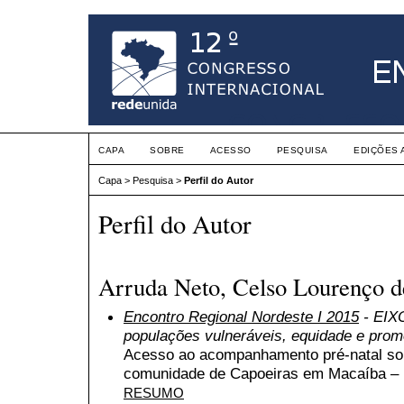
CAPA
SOBRE
ACESSO
PESQUISA
EDIÇÕES 
Capa
>
Pesquisa
>
Perfil do Autor
Perfil do Autor
Arruda Neto, Celso Lourenço d
Encontro Regional Nordeste I 2015
- EIXO
populações vulneráveis, equidade e pro
Acesso ao acompanhamento pré-natal sob
comunidade de Capoeiras em Macaíba –
RESUMO