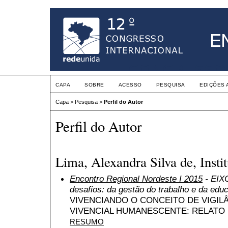
CAPA
SOBRE
ACESSO
PESQUISA
EDIÇÕES 
Capa
>
Pesquisa
>
Perfil do Autor
Perfil do Autor
Lima, Alexandra Silva de, Inst
Encontro Regional Nordeste I 2015
- EIXO
desafios: da gestão do trabalho e da edu
VIVENCIANDO O CONCEITO DE VIGIL
VIVENCIAL HUMANESCENTE: RELATO 
RESUMO