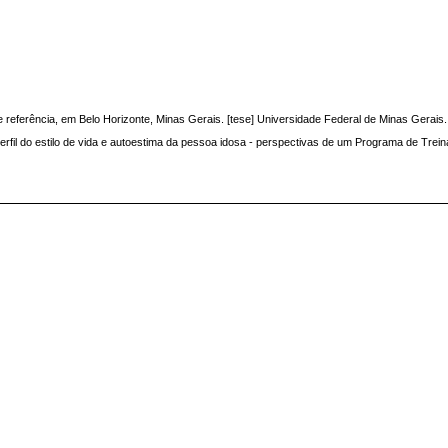
referência, em Belo Horizonte, Minas Gerais. [tese] Universidade Federal de Minas Gerais. 
l do estilo de vida e autoestima da pessoa idosa - perspectivas de um Programa de Treinam