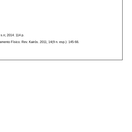
s.n; 2014. 114 p.
ento Físico. Rev. Kairós. 2011; 14(9 n. esp.): 145-66.