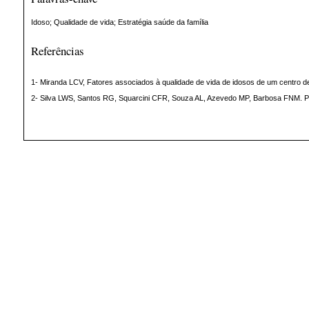
Idoso; Qualidade de vida; Estratégia saúde da família
Referências
1- Miranda LCV, Fatores associados à qualidade de vida de idosos de um centro de 
2- Silva LWS, Santos RG, Squarcini CFR, Souza AL, Azevedo MP, Barbosa FNM. Perfi