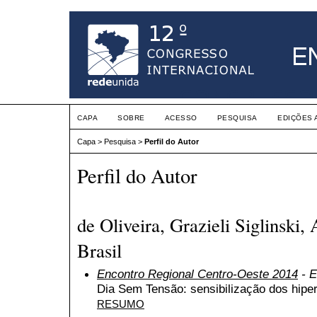
CAPA
SOBRE
ACESSO
PESQUISA
EDIÇÕES 
Capa
>
Pesquisa
>
Perfil do Autor
Perfil do Autor
de Oliveira, Grazieli Siglinski
Brasil
Encontro Regional Centro-Oeste 2014
- E
Dia Sem Tensão: sensibilização dos hipe
RESUMO