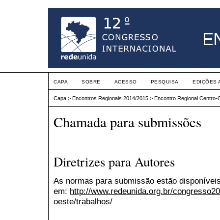
CAPA
SOBRE
ACESSO
PESQUISA
EDIÇÕES 
Capa
>
Encontros Regionais 2014/2015
>
Encontro Regional Centro-
Chamada para submissões
Diretrizes para Autores
As normas para submissão estão disponívei
em:
http://www.redeunida.org.br/congresso20
oeste/trabalhos/