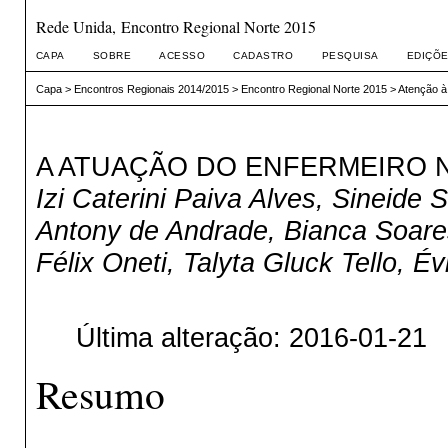
Rede Unida, Encontro Regional Norte 2015
CAPA
SOBRE
ACESSO
CADASTRO
PESQUISA
EDIÇÕE
Capa
>
Encontros Regionais 2014/2015
>
Encontro Regional Norte 2015
>
Atenção à
A ATUAÇÃO DO ENFERMEIRO N
Izi Caterini Paiva Alves, Sineide
Antony de Andrade, Bianca Soares
Félix Oneti, Talyta Gluck Tello, É
Última alteração: 2016-01-21
Resumo