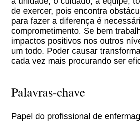
a unidade, o cuidado, a equipe, to
de exercer, pois encontra obstác
para fazer a diferença é necessá
comprometimento. Se bem trabalh
impactos positivos nos outros ní
um todo. Poder causar transforma
cada vez mais procurando ser efi
Palavras-chave
Papel do profissional de enferma