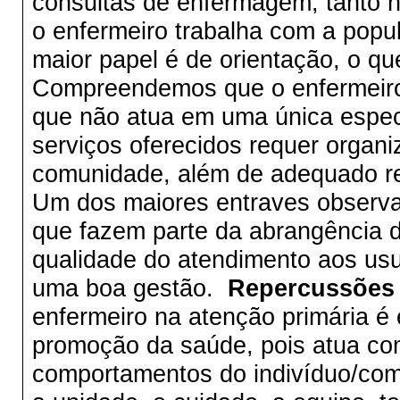
consultas de enfermagem, tanto n
o enfermeiro trabalha com a popu
maior papel é de orientação, o q
Compreendemos que o enfermeiro 
que não atua em uma única espec
serviços oferecidos requer organ
comunidade, além de adequado re
Um dos maiores entraves observa
que fazem parte da abrangência d
qualidade do atendimento aos usu
uma boa gestão.
Repercussões 
enfermeiro na atenção primária é
promoção da saúde, pois atua co
comportamentos do indivíduo/com