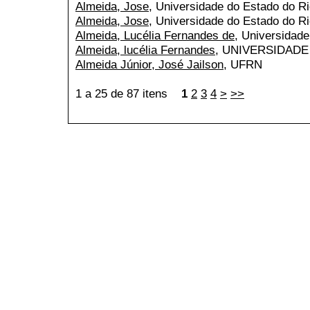
Almeida, Jose
, Universidade do Estado do R
Almeida, Jose
, Universidade do Estado do Ri
Almeida, Lucélia Fernandes de
, Universidad
Almeida, lucélia Fernandes
, UNIVERSIDAD
Almeida Júnior, José Jailson
, UFRN
1 a 25 de 87 itens
1
2
3
4
>
>>