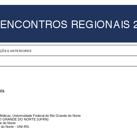
IÇÕES ANTERIORES
o)s
 Médicas, Universidade Federal do Rio Grande do Norte
IO GRANDE DO NORTE (UFRN)
de do Norte
e do Norte - UNI-RN.