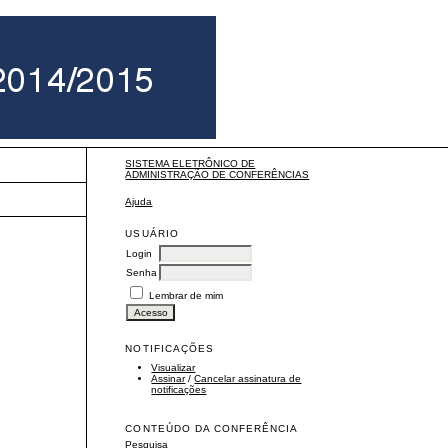
SISTEMA ELETRÔNICO DE
ADMINISTRAÇÃO DE CONFERÊNCIAS
Ajuda
USUÁRIO
Login
Senha
Lembrar de mim
NOTIFICAÇÕES
Visualizar
Assinar
/
Cancelar assinatura de
notificações
CONTEÚDO DA CONFERÊNCIA
Pesquisa