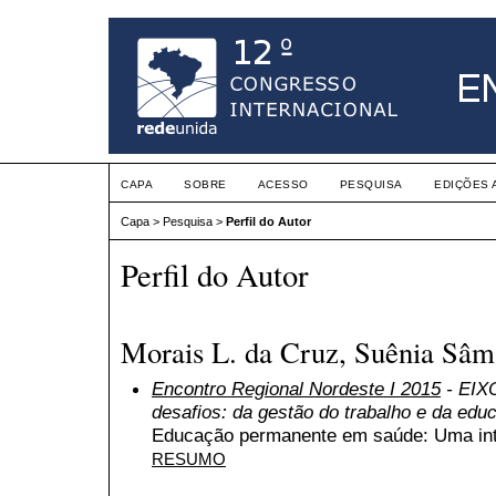
CAPA
SOBRE
ACESSO
PESQUISA
EDIÇÕES 
Capa
>
Pesquisa
>
Perfil do Autor
Perfil do Autor
Morais L. da Cruz, Suênia Sâm
Encontro Regional Nordeste I 2015
- EIXO
desafios: da gestão do trabalho e da edu
Educação permanente em saúde: Uma inte
RESUMO