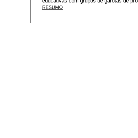
educativas com grupos de garotas de pr
RESUMO