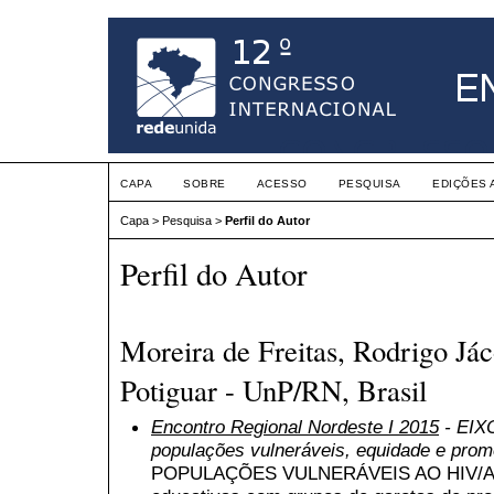
CAPA
SOBRE
ACESSO
PESQUISA
EDIÇÕES 
Capa
>
Pesquisa
>
Perfil do Autor
Perfil do Autor
Moreira de Freitas, Rodrigo Já
Potiguar - UnP/RN, Brasil
Encontro Regional Nordeste I 2015
- EIXO
populações vulneráveis, equidade e pro
POPULAÇÕES VULNERÁVEIS AO HIV/AIDS