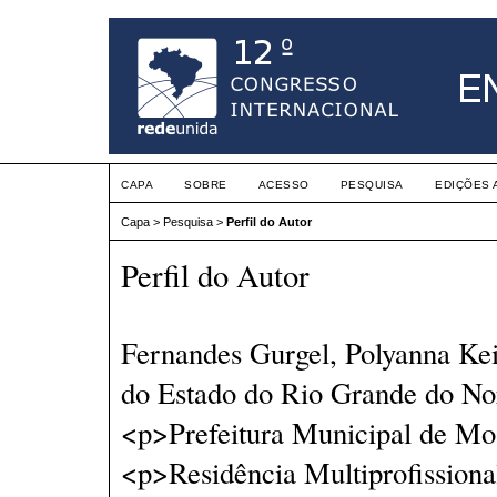
CAPA
SOBRE
ACESSO
PESQUISA
EDIÇÕES 
Capa
>
Pesquisa
>
Perfil do Autor
Perfil do Autor
Fernandes Gurgel, Polyanna Kei
do Estado do Rio Grande do N
<p>Prefeitura Municipal de M
<p>Residência Multiprofission