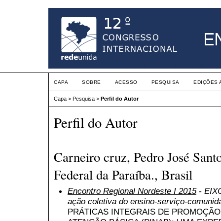
CAPA
SOBRE
ACESSO
PESQUISA
EDIÇÕES 
Capa
>
Pesquisa
>
Perfil do Autor
Perfil do Autor
Carneiro cruz, Pedro José Sant
Federal da Paraíba., Brasil
Encontro Regional Nordeste I 2015
- EIXO
ação coletiva do ensino-serviço-comunid
PRÁTICAS INTEGRAIS DE PROMOÇÃO