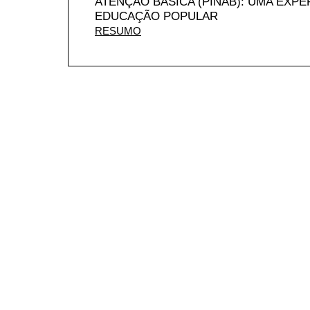
ATENÇÃO BÁSICA (PINAB): UMA EXPE
EDUCAÇÃO POPULAR
RESUMO