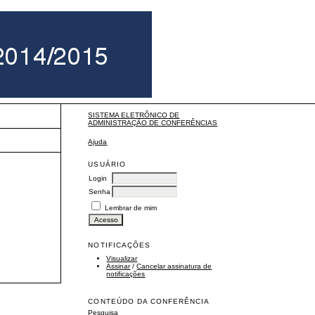
SISTEMA ELETRÔNICO DE
ADMINISTRAÇÃO DE CONFERÊNCIAS
Ajuda
USUÁRIO
Login
Senha
Lembrar de mim
NOTIFICAÇÕES
Visualizar
Assinar
/
Cancelar assinatura de
notificações
CONTEÚDO DA CONFERÊNCIA
Pesquisa