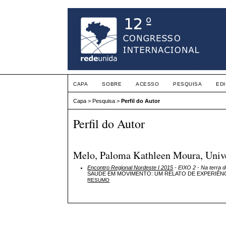
CAPA
SOBRE
ACESSO
PESQUISA
ED
Capa
>
Pesquisa
>
Perfil do Autor
Perfil do Autor
Melo, Paloma Kathleen Moura, Unive
Encontro Regional Nordeste I 2015
- EIXO 2 - Na terra d
SAÚDE EM MOVIMENTO: UM RELATO DE EXPERIÊN
RESUMO