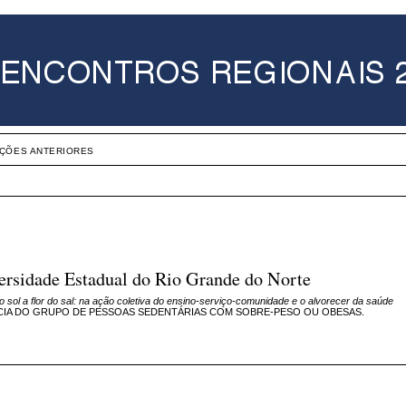
IÇÕES ANTERIORES
rsidade Estadual do Rio Grande do Norte
o sol a flor do sal: na ação coletiva do ensino-serviço-comunidade e o alvorecer da saúde
CIA DO GRUPO DE PESSOAS SEDENTÁRIAS COM SOBRE-PESO OU OBESAS.