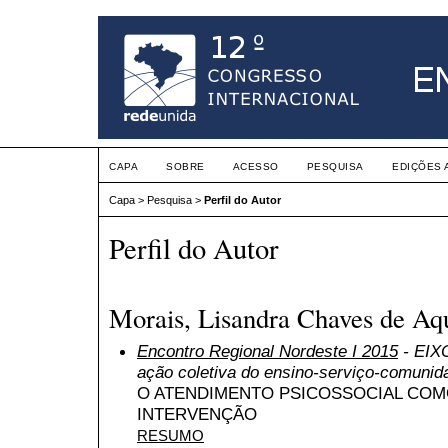
CAPA
SOBRE
ACESSO
PESQUISA
EDIÇÕES 
Capa
>
Pesquisa
>
Perfil do Autor
Perfil do Autor
Morais, Lisandra Chaves de Aqu
Encontro Regional Nordeste I 2015
- EIXO
ação coletiva do ensino-serviço-comunid
O ATENDIMENTO PSICOSSOCIAL COM
INTERVENÇÃO
RESUMO