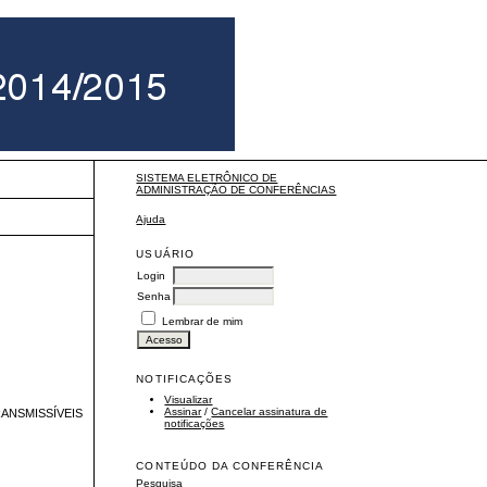
SISTEMA ELETRÔNICO DE
ADMINISTRAÇÃO DE CONFERÊNCIAS
Ajuda
USUÁRIO
Login
Senha
Lembrar de mim
NOTIFICAÇÕES
Visualizar
Assinar
/
Cancelar assinatura de
ANSMISSÍVEIS
notificações
CONTEÚDO DA CONFERÊNCIA
Pesquisa