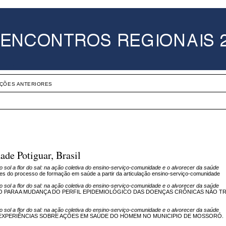
IÇÕES ANTERIORES
ade Potiguar, Brasil
o sol a flor do sal: na ação coletiva do ensino-serviço-comunidade e o alvorecer da saúde
es do processo de formação em saúde a partir da articulação ensino-serviço-comunidade
o sol a flor do sal: na ação coletiva do ensino-serviço-comunidade e o alvorecer da saúde
 PARA A MUDANÇA DO PERFIL EPIDEMIOLÓGICO DAS DOENÇAS CRÔNICAS NÃO TR
o sol a flor do sal: na ação coletiva do ensino-serviço-comunidade e o alvorecer da saúde
EXPERIÊNCIAS SOBRE AÇÕES EM SAÚDE DO HOMEM NO MUNICIPIO DE MOSSORÓ.