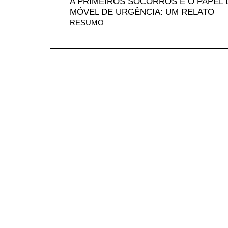
A PRIMEIROS SOCORROS E O PAPEL
MÓVEL DE URGÊNCIA: UM RELATO
RESUMO