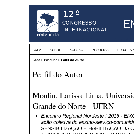
CAPA
SOBRE
ACESSO
PESQUISA
EDIÇÕES 
Capa
>
Pesquisa
>
Perfil do Autor
Perfil do Autor
Moulin, Larissa Lima, Universi
Grande do Norte - UFRN
Encontro Regional Nordeste I 2015
- EIXO
ação coletiva do ensino-serviço-comunid
SENSIBILIZAÇÃO E HABILITAÇÃO D