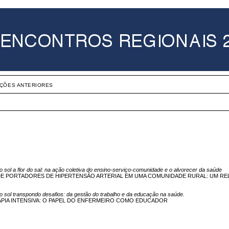
IÇÕES ANTERIORES
o sol a flor do sal: na ação coletiva do ensino-serviço-comunidade e o alvorecer da saúde
E PORTADORES DE HIPERTENSÃO ARTERIAL EM UMA COMUNIDADE RURAL: UM RE
do sol transpondo desafios: da gestão do trabalho e da educação na saúde.
PIA INTENSIVA: O PAPEL DO ENFERMEIRO COMO EDUCADOR