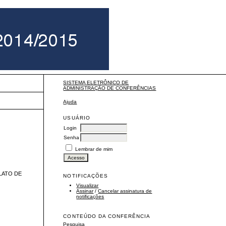
SISTEMA ELETRÔNICO DE
ADMINISTRAÇÃO DE CONFERÊNCIAS
Ajuda
USUÁRIO
Login
Senha
Lembrar de mim
LATO DE
NOTIFICAÇÕES
Visualizar
Assinar
/
Cancelar assinatura de
notificações
CONTEÚDO DA CONFERÊNCIA
Pesquisa