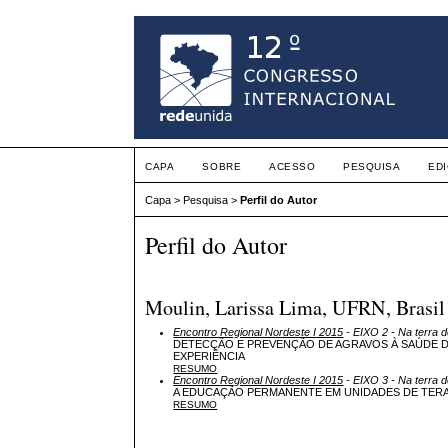
CAPA
SOBRE
ACESSO
PESQUISA
ED
Capa
>
Pesquisa
>
Perfil do Autor
Perfil do Autor
Moulin, Larissa Lima, UFRN, Brasil
Encontro Regional Nordeste I 2015
- EIXO 2 - Na terra d
DETECÇÃO E PREVENÇÃO DE AGRAVOS À SAÚDE D
EXPERIÊNCIA
RESUMO
Encontro Regional Nordeste I 2015
- EIXO 3 - Na terra 
A EDUCAÇÃO PERMANENTE EM UNIDADES DE TERA
RESUMO