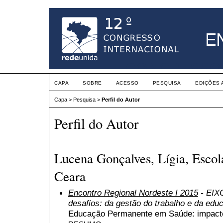
CAPA
SOBRE
ACESSO
PESQUISA
EDIÇÕES 
Capa
>
Pesquisa
>
Perfil do Autor
Perfil do Autor
Lucena Gonçalves, Lígia, Escol
Ceara
Encontro Regional Nordeste I 2015
- EIXO
desafios: da gestão do trabalho e da edu
Educação Permanente em Saúde: impacto