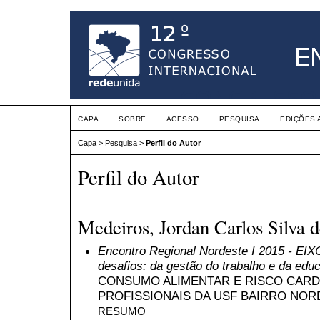
CAPA
SOBRE
ACESSO
PESQUISA
EDIÇÕES 
Capa
>
Pesquisa
>
Perfil do Autor
Perfil do Autor
Medeiros, Jordan Carlos Silva 
Encontro Regional Nordeste I 2015
- EIXO
desafios: da gestão do trabalho e da edu
CONSUMO ALIMENTAR E RISCO CARD
PROFISSIONAIS DA USF BAIRRO NOR
RESUMO