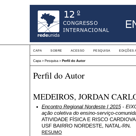
CAPA
SOBRE
ACESSO
PESQUISA
EDIÇÕES 
Capa
>
Pesquisa
>
Perfil do Autor
Perfil do Autor
MEDEIROS, JORDAN CARLO
Encontro Regional Nordeste I 2015
- EIXO
ação coletiva do ensino-serviço-comunid
ATIVIDADE FÍSICA E RISCO CARDIOV
USF BAIRRO NORDESTE, NATAL-RN.
RESUMO