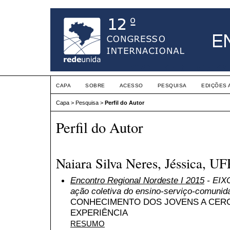
CAPA
SOBRE
ACESSO
PESQUISA
EDIÇÕES 
Capa
>
Pesquisa
>
Perfil do Autor
Perfil do Autor
Naiara Silva Neres, Jéssica, UF
Encontro Regional Nordeste I 2015
- EIXO
ação coletiva do ensino-serviço-comunid
CONHECIMENTO DOS JOVENS A CERC
EXPERIÊNCIA
RESUMO