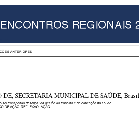
IÇÕES ANTERIORES
DE, SECRETARIA MUNICIPAL DE SAÚDE, Brasi
do sol transpondo desafios: da gestão do trabalho e da educação na saúde.
O DE AÇÃO-REFLEXÃO- AÇÃO