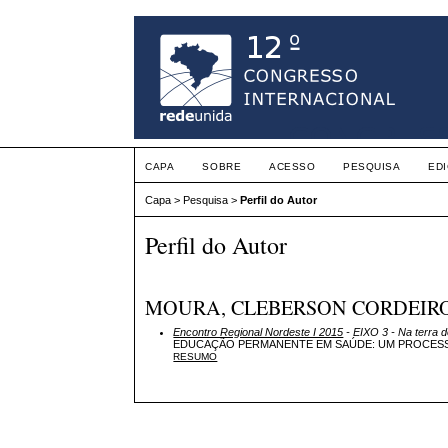
CAPA
SOBRE
ACESSO
PESQUISA
ED
Capa
>
Pesquisa
>
Perfil do Autor
Perfil do Autor
MOURA, CLEBERSON CORDEIRO 
Encontro Regional Nordeste I 2015
- EIXO 3 - Na terra 
EDUCAÇÃO PERMANENTE EM SAÚDE: UM PROCESS
RESUMO