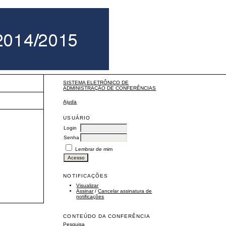
SISTEMA ELETRÔNICO DE
ADMINISTRAÇÃO DE CONFERÊNCIAS
Ajuda
USUÁRIO
Login
Senha
Lembrar de mim
l
NOTIFICAÇÕES
Visualizar
Assinar
/
Cancelar assinatura de
notificações
CONTEÚDO DA CONFERÊNCIA
Pesquisa