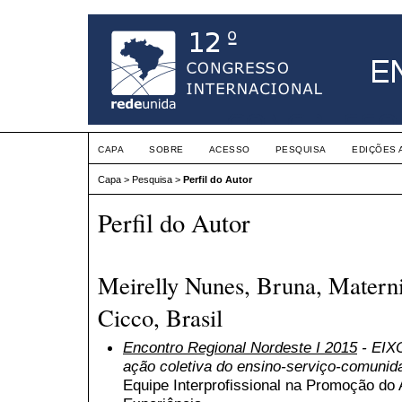
CAPA
SOBRE
ACESSO
PESQUISA
EDIÇÕES 
Capa
>
Pesquisa
>
Perfil do Autor
Perfil do Autor
Meirelly Nunes, Bruna, Matern
Cicco, Brasil
Encontro Regional Nordeste I 2015
- EIXO
ação coletiva do ensino-serviço-comunid
Equipe Interprofissional na Promoção do