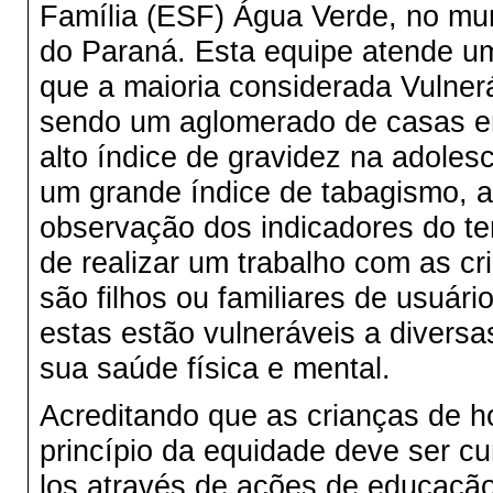
Família (ESF) Água Verde, no mun
do Paraná. Esta equipe atende u
que a maioria considerada Vulneráv
sendo um aglomerado de casas e
alto índice de gravidez na adoles
um grande índice de tabagismo, al
observação dos indicadores do ter
de realizar um trabalho com as cr
são filhos ou familiares de usuári
estas estão vulneráveis a divers
sua saúde física e mental.
Acreditando que as crianças de h
princípio da equidade deve ser c
los através de ações de educaçã