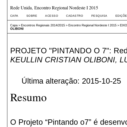
Rede Unida, Encontro Regional Nordeste I 2015
CAPA
SOBRE
ACESSO
CADASTRO
PESQUISA
EDIÇÕE
Capa
>
Encontros Regionais 2014/2015
>
Encontro Regional Nordeste I 2015
>
EIXO
OLIBONI
PROJETO "PINTANDO O 7": Redu
KEULLIN CRISTIAN OLIBONI, L
Última alteração: 2015-10-25
Resumo
O Projeto “Pintando o7” é desenv