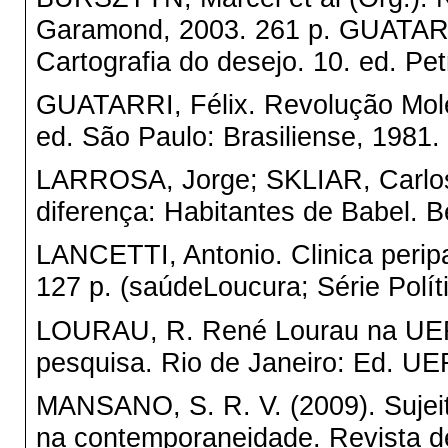
Garamond, 2003. 261 p. GUATARRI
Cartografia do desejo. 10. ed. Pet
GUATARRI, Félix. Revolução Molec
ed. São Paulo: Brasiliense, 1981.
LARROSA, Jorge; SKLIAR, Carlos (
diferença: Habitantes de Babel. B
LANCETTI, Antonio. Clinica peripa
127 p. (saúdeLoucura; Série Políti
LOURAU, R. René Lourau na UERJ: 
pesquisa. Rio de Janeiro: Ed. UE
MANSANO, S. R. V. (2009). Sujeit
na contemporaneidade. Revista de