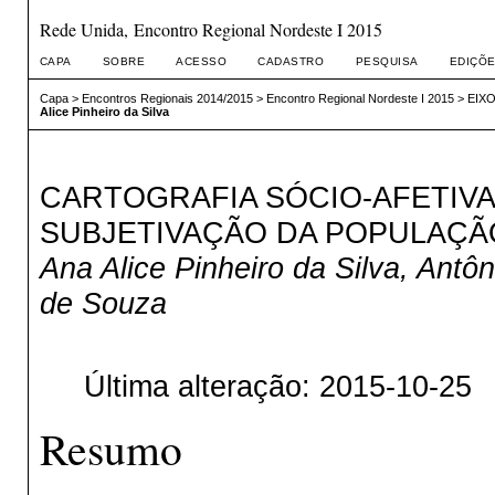
Rede Unida, Encontro Regional Nordeste I 2015
CAPA
SOBRE
ACESSO
CADASTRO
PESQUISA
EDIÇÕE
Capa
>
Encontros Regionais 2014/2015
>
Encontro Regional Nordeste I 2015
>
EIXO
Alice Pinheiro da Silva
CARTOGRAFIA SÓCIO-AFETIV
SUBJETIVAÇÃO DA POPULAÇÃ
Ana Alice Pinheiro da Silva, Antôn
de Souza
Última alteração: 2015-10-25
Resumo