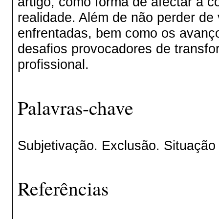
artigo, como forma de afectar a 
realidade. Além de não perder de v
enfrentadas, bem como os avanç
desafios provocadores de transfo
profissional.
Palavras-chave
Subjetivação. Exclusão. Situação
Referências