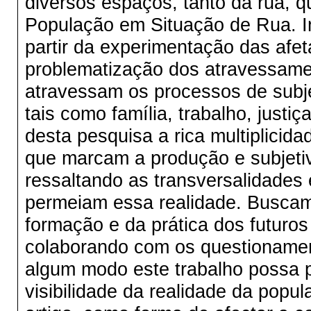
diversos espaços, tanto da rua, 
População em Situação de Rua. I
partir da experimentação das af
problematização dos atravessamen
atravessam os processos de subj
tais como família, trabalho, just
desta pesquisa a rica multiplicid
que marcam a produção e subjeti
ressaltando as transversalidades
permeiam essa realidade. Buscamo
formação e da prática dos futuros
colaborando com os questionament
algum modo este trabalho possa 
visibilidade da realidade da popu