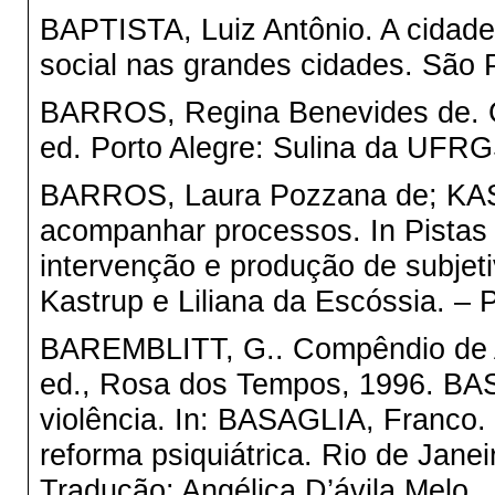
BAPTISTA, Luiz Antônio. A cidade
social nas grandes cidades. São
BARROS, Regina Benevides de. Gr
ed. Porto Alegre: Sulina da UFRG
BARROS, Laura Pozzana de; KAST
acompanhar processos. In Pistas 
intervenção e produção de subjeti
Kastrup e Liliana da Escóssia. – P
BAREMBLITT, G.. Compêndio de Aná
ed., Rosa dos Tempos, 1996. BAS
violência. In: BASAGLIA, Franco.
reforma psiquiátrica. Rio de Jane
Tradução: Angélica D’ávila Melo.