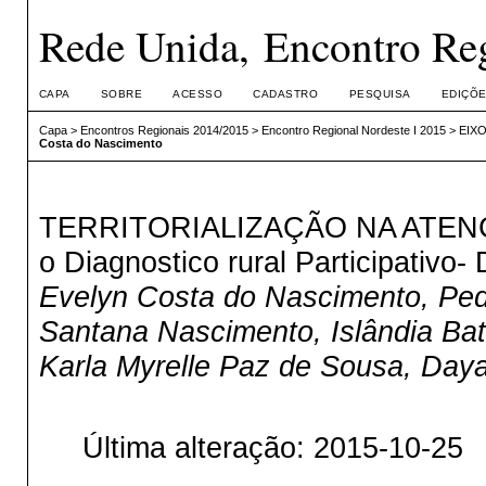
Rede Unida, Encontro Reg
CAPA
SOBRE
ACESSO
CADASTRO
PESQUISA
EDIÇÕE
Capa
>
Encontros Regionais 2014/2015
>
Encontro Regional Nordeste I 2015
>
EIXO
Costa do Nascimento
TERRITORIALIZAÇÃO NA ATEN
o Diagnostico rural Participativo
Evelyn Costa do Nascimento, Pedro
Santana Nascimento, Islândia Bati
Karla Myrelle Paz de Sousa, Day
Última alteração: 2015-10-25