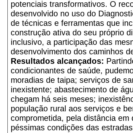
potenciais transformativos. O rec
desenvolvido no uso do Diagnosti
de técnicas e ferramentas que i
construção ativa do seu próprio d
inclusivo, a participação das me
desenvolvimento dos caminhos de
Resultados alcançados:
Partind
condicionantes de saúde, pudemos
moradias de taipa; serviços de s
inexistente; abastecimento de águ
chegam há seis meses; inexistênci
população rural aos serviços e 
comprometida, pela distância em 
péssimas condições das estradas v