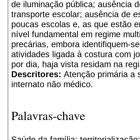
de iluminação pública; ausência d
transporte escolar; ausência de e
poucas escolas e, as que estão e
nível fundamental em regime mult
precárias, embora identifiquem-se
atividades ligada à costura com 
por dia, haja vista residam na reg
Descritores:
Atenção primária a 
internato não médico.
Palavras-chave
Saúde da família; territorializaç