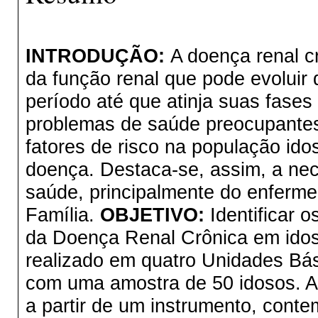
INTRODUÇÃO:
A doença renal c
da função renal que pode evoluir
período até que atinja suas fases 
problemas de saúde preocupantes
fatores de risco na população id
doença. Destaca-se, assim, a nec
saúde, principalmente do enferm
Família.
OBJETIVO:
Identificar 
da Doença Renal Crônica em ido
realizado em quatro Unidades Bá
com uma amostra de 50 idosos. A c
a partir de um instrumento, conte