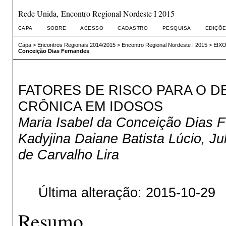
Rede Unida, Encontro Regional Nordeste I 2015
CAPA
SOBRE
ACESSO
CADASTRO
PESQUISA
EDIÇÕE
Capa
>
Encontros Regionais 2014/2015
>
Encontro Regional Nordeste I 2015
>
EIXO
Conceição Dias Fernandes
FATORES DE RISCO PARA O 
CRÔNICA EM IDOSOS
Maria Isabel da Conceição Dias 
Kadyjina Daiane Batista Lúcio, J
de Carvalho Lira
Última alteração: 2015-10-29
Resumo