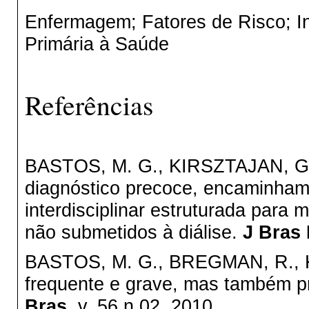
Enfermagem; Fatores de Risco; In
Primária à Saúde
Referências
BASTOS, M. G., KIRSZTAJAN, G. M
diagnóstico precoce, encaminham
interdisciplinar estruturada para
não submetidos à diálise.
J Bras 
BASTOS, M. G., BREGMAN, R., K
frequente e grave, mas também pr
Bras,
v. 56 n.02, 2010.