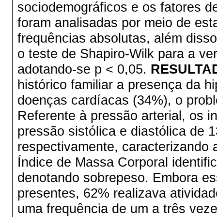
sociodemográficos e os fatores d
foram analisadas por meio de esta
frequências absolutas, além disso
o teste de Shapiro-Wilk para a ve
adotando-se p < 0,05.
RESULTA
histórico familiar a presença da 
doenças cardíacas (34%), o probl
Referente à pressão arterial, os 
pressão sistólica e diastólica d
respectivamente, caracterizando 
Índice de Massa Corporal identifi
denotando sobrepeso. Embora ess
presentes, 62% realizava atividad
uma frequência de um a três vez